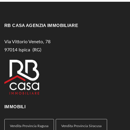
RB CASA AGENZIA IMMOBILIARE
Via Vittorio Veneto, 78
97014 Ispica (RG)
IMMOBILI
Vendita Provincia Ragusa
Vendita Provincia Siracusa