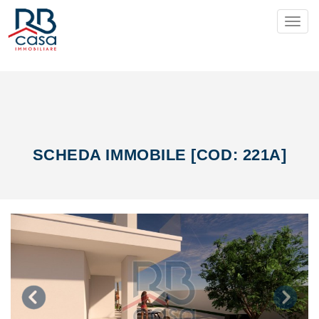
Toggl
SCHEDA IMMOBILE [COD: 221A]