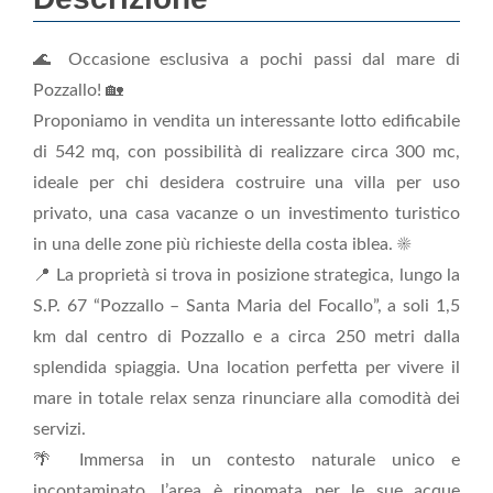
🌊 Occasione esclusiva a pochi passi dal mare di
Pozzallo! 🏡
Proponiamo in vendita un interessante lotto edificabile
di 542 mq, con possibilità di realizzare circa 300 mc,
ideale per chi desidera costruire una villa per uso
privato, una casa vacanze o un investimento turistico
in una delle zone più richieste della costa iblea. ☀️
📍 La proprietà si trova in posizione strategica, lungo la
S.P. 67 “Pozzallo – Santa Maria del Focallo”, a soli 1,5
km dal centro di Pozzallo e a circa 250 metri dalla
splendida spiaggia. Una location perfetta per vivere il
mare in totale relax senza rinunciare alla comodità dei
servizi.
🌴 Immersa in un contesto naturale unico e
incontaminato, l’area è rinomata per le sue acque