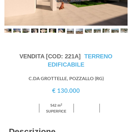
VENDITA [COD: 221A]
TERRENO
EDIFICABILE
C.DA GROTTELLE, POZZALLO (RG)
€ 130.000
2
542 m
SUPERFICE
Descrizione