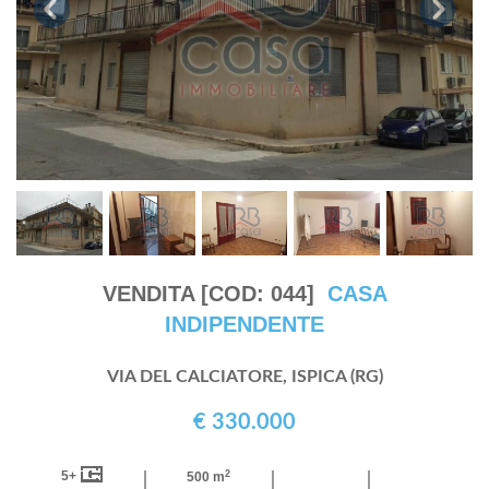
VENDITA [COD: 044]
CASA
INDIPENDENTE
VIA DEL CALCIATORE, ISPICA (RG)
€ 330.000
2
5+
500 m