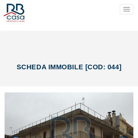
Toggl
SCHEDA IMMOBILE [COD: 044]